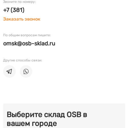
Звоните по номеру:
+7 (381)
Заказать звонок
По общим вопросам пишите:
omsk@osb-sklad.ru
Другие способы связи:
Выберите склад OSB в
вашем городе