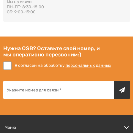
Мы на связи
ПН-ПТ: 8:30-18:00
СБ: 9:00-15:00
Нужна OSB? Оставьте свой номер, и
мы оперативно перезвоним:)
Я согласен на обработку
персональных данных
Меню