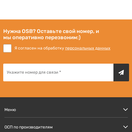
Нужна OSB? Оставьте свой номер, и
мы оперативно перезвоним:)
Я согласен на обработку
персональных данных
Меню
Цены
ОСП по производителям
Кто мы?