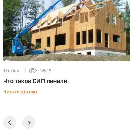
17 июня
19549
Что такое СИП панели
Читать статью