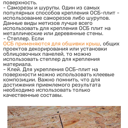
поверхность.
Саморезы и шурупы. Один из самых
популярных способов крепления ОСБ-плит -
использование саморезов либо шурупов.
Данные виды метизов лучше всего
использовать для крепления ОСБ плит на
металлические или деревянные стены.
Степлер. Если
ОСБ применяются для обшивки крыш
, общих
проектов декорирования или установки
облицовочных панелей, то можно
использовать степлер для крепления
материала.
Клей. Для укрепления ОСБ-плит на
поверхности можно использовать клеевые
композиции. Важно помнить, что для
достижения приемлемого результата
необходимо использовать только
качественные составы.