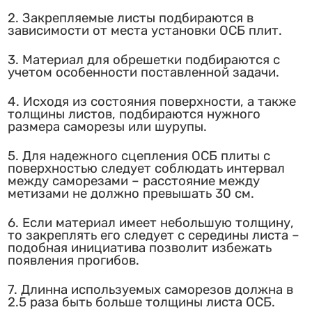
2. Закрепляемые листы подбираются в
зависимости от места установки ОСБ плит.
3. Материал для обрешетки подбираются с
учетом особенности поставленной задачи.
4. Исходя из состояния поверхности, а также
толщины листов, подбираются нужного
размера саморезы или шурупы.
5. Для надежного сцепления ОСБ плиты с
поверхностью следует соблюдать интервал
между саморезами – расстояние между
метизами не должно превышать 30 см.
6. Если материал имеет небольшую толщину,
то закреплять его следует с середины листа –
подобная инициатива позволит избежать
появления прогибов.
7. Длинна используемых саморезов должна в
2.5 раза быть больше толщины листа ОСБ.