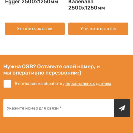
Egger 2500х1250мм
Калевала
2500х1250мм
Уточнить остаток
Уточнить остаток
Нужна OSB? Оставьте свой номер, и
мы оперативно перезвоним:)
Я согласен на обработку
персональных данных