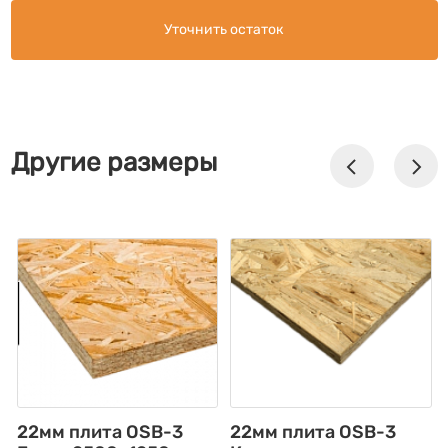
Уточнить остаток
Другие размеры
22мм плита OSB-3
22мм плита OSB-3