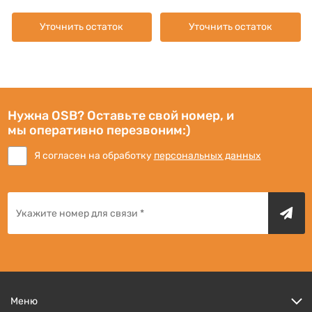
Уточнить остаток
Уточнить остаток
Нужна OSB? Оставьте свой номер, и
мы оперативно перезвоним:)
Я согласен на обработку
персональных данных
Меню